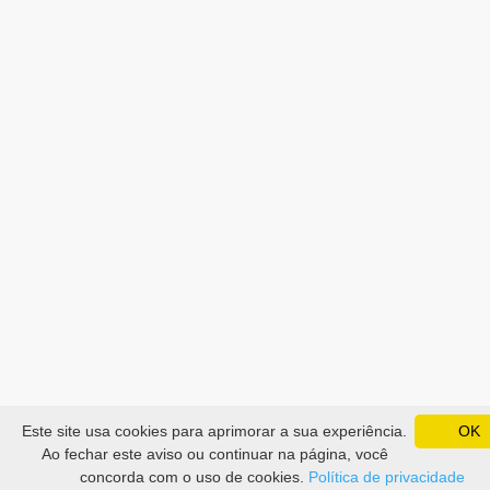
Este site usa cookies para aprimorar a sua experiência.
OK
Ao fechar este aviso ou continuar na página, você
concorda com o uso de cookies.
Política de privacidade