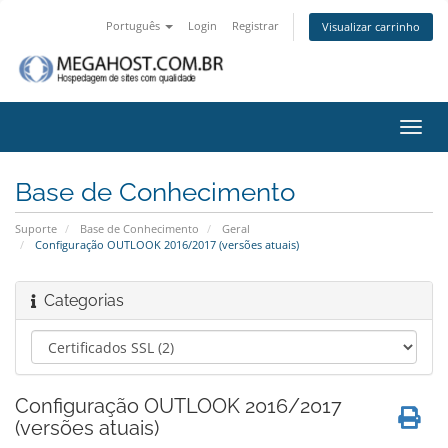
Português
Login
Registrar
Visualizar carrinho
Alter
nave
Base de Conhecimento
Suporte
Base de Conhecimento
Geral
Configuração OUTLOOK 2016/2017 (versões atuais)
Categorias
Configuração OUTLOOK 2016/2017
(versões atuais)