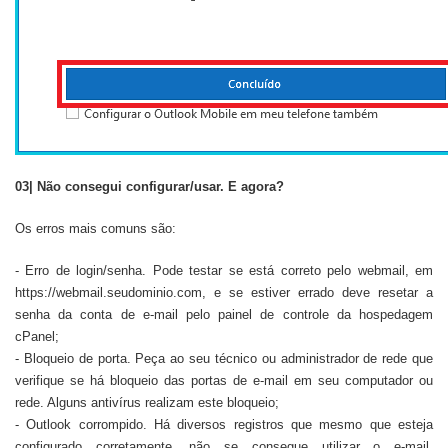
03| Não consegui configurar/usar. E agora?
Os erros mais comuns são:
- Erro de login/senha. Pode testar se está correto pelo webmail, em
https://webmail.seudominio.com, e se estiver errado deve resetar a
senha da conta de e-mail pelo painel de controle da hospedagem
cPanel;
- Bloqueio de porta. Peça ao seu técnico ou administrador de rede que
verifique se há bloqueio das portas de e-mail em seu computador ou
rede. Alguns antivírus realizam este bloqueio;
- Outlook corrompido. Há diversos registros que mesmo que esteja
configurado corretamente, não se consegue utilizar o e-mail.