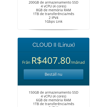
200GB de armazenamento SSD
4 vCPU (4 cores)
8GB de memória RAM
1TB de transferência/mês
2 IPV4
1Gbps Link
CLOUD II (Linux)
R$407.80
Från
/månad
Beställ nu
150GB de armazenamento SSD
4 vCPU (4 cores)
6GB de memória RAM
1TB de transferência/mês