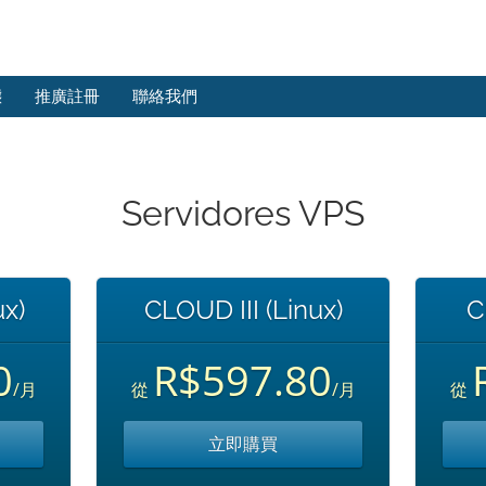
態
推廣註冊
聯絡我們
Servidores VPS
x)
CLOUD III (Linux)
C
0
R$597.80
/月
從
/月
從
立即購買