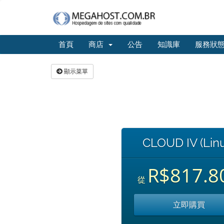
首頁
商店
公告
知識庫
服務狀
顯示菜單
CLOUD IV (Linu
R$817.8
從
立即購買