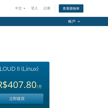
中文
登入
註冊
查看購物車
帳戶
LOUD II (Linux)
R$407.80
/月
立即購買