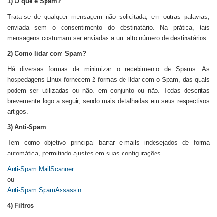
1) O que é Spam?
Trata-se de qualquer mensagem não solicitada, em outras palavras,
enviada sem o consentimento do destinatário. Na prática, tais
mensagens costumam ser enviadas a um alto número de destinatários.
2) Como lidar com Spam?
Há diversas formas de minimizar o recebimento de Spams. As
hospedagens Linux fornecem 2 formas de lidar com o Spam, das quais
podem ser utilizadas ou não, em conjunto ou não. Todas descritas
brevemente logo a seguir, sendo mais detalhadas em seus respectivos
artigos.
3) Anti-Spam
Tem como objetivo principal barrar e-mails indesejados de forma
automática, permitindo ajustes em suas configurações.
Anti-Spam MailScanner
ou
Anti-Spam SpamAssassin
4) Filtros