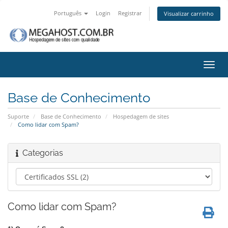
Português
Login
Registrar
Visualizar carrinho
Alter
nave
Base de Conhecimento
Suporte
Base de Conhecimento
Hospedagem de sites
Como lidar com Spam?
Categorias
Como lidar com Spam?