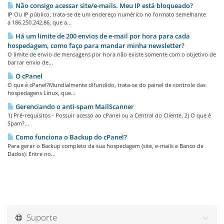
Não consigo acessar site/e-mails. Meu IP está bloqueado?
IP Ou IP público, trata-se de um endereço numérico no formato semelhante
a 186.250.242.86, que a...
Há um limite de 200 envios de e-mail por hora para cada
hospedagem, como faço para mandar minha newsletter?
O limite de envio de mensagens por hora não existe somente com o objetivo de
barrar envio de...
O cPanel
O que é cPanel?Mundialmente difundido, trata-se do painel de controle das
hospedagens Linux, que...
Gerenciando o anti-spam MailScanner
1) Pré-requisitos - Possuir acesso ao cPanel ou a Central do Cliente. 2) O que é
Spam?...
Como funciona o Backup do cPanel?
Para gerar o Backup completo da sua hospedagem (site, e-mails e Banco de
Dados): Entre no...
Suporte