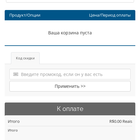
Продукт/Опции
Цена/Период оплаты
Ваша корзина пуста
Код скидки
Применить >>
К оплате
Итого
R$0.00 Reais
Итого