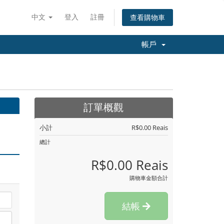
中文
登入
註冊
查看購物車
帳戶
訂單概觀
小計
R$0.00 Reais
總計
R$0.00 Reais
購物車金額合計
結帳