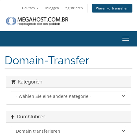
Deutsch
Einloggen
Registrieren
Warenkorb ansehen
Navig
ein-/
Domain-Transfer
Kategorien
Durchführen