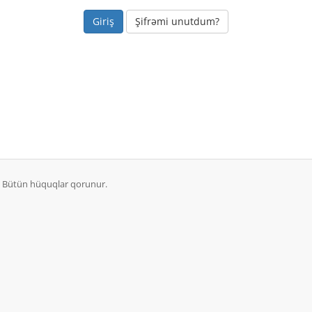
Şifrəmi unutdum?
. Bütün hüquqlar qorunur.