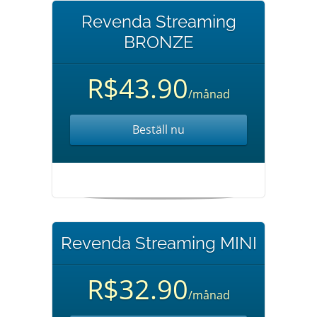
Revenda Streaming
BRONZE
R$43.90
/månad
Beställ nu
Revenda Streaming MINI
R$32.90
/månad