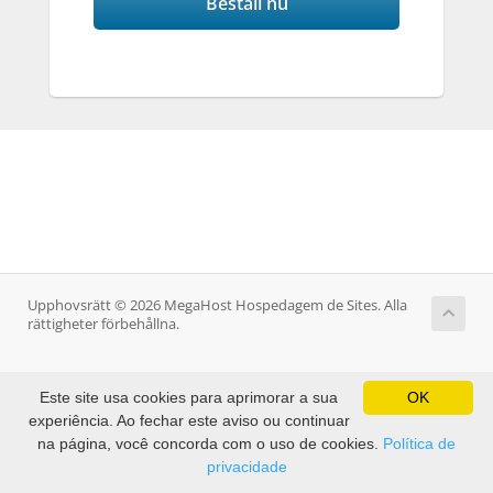
Beställ nu
Upphovsrätt © 2026 MegaHost Hospedagem de Sites. Alla
rättigheter förbehållna.
Este site usa cookies para aprimorar a sua
OK
experiência. Ao fechar este aviso ou continuar
na página, você concorda com o uso de cookies.
Política de
privacidade