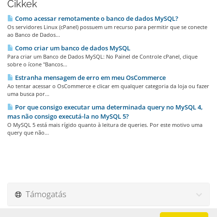
Cikkek
Como acessar remotamente o banco de dados MySQL?
Os servidores Linux (cPanel) possuem um recurso para permitir que se conecte
ao Banco de Dados...
Como criar um banco de dados MySQL
Para criar um Banco de Dados MySQL: No Painel de Controle cPanel, clique
sobre o ícone "Bancos...
Estranha mensagem de erro em meu OsCommerce
Ao tentar acessar o OsCommerce e clicar em qualquer categoria da loja ou fazer
uma busca por...
Por que consigo executar uma determinada query no MySQL 4,
mas não consigo executá-la no MySQL 5?
O MySQL 5 está mais rígido quanto à leitura de queries. Por este motivo uma
query que não...
Támogatás