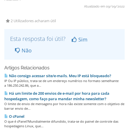
Atualizado em 09/09/2022
2 Utilizadores acharam útil
Esta resposta foi útil?
Sim
Não
Artigos Relacionados
Não consigo acessar site/e-mails. Meu IP está bloqueado?
IP Ou IP público, trata-se de um endereço numérico no formato semelhante
a 186.250.242.86, que a...
Há um limite de 200 envios de e-mail por hora para cada
hospedagem, como faço para mandar minha newsletter?
O limite de envio de mensagens por hora não existe somente com o objetivo de
barrar envio de...
O cPanel
O que é cPanel?Mundialmente difundido, trata-se do painel de controle das
hospedagens Linux, que...