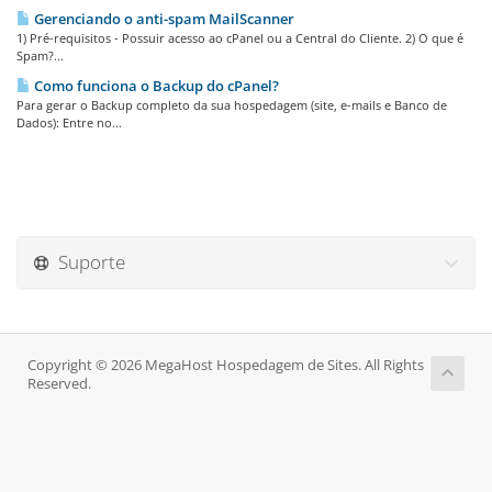
Gerenciando o anti-spam MailScanner
1) Pré-requisitos - Possuir acesso ao cPanel ou a Central do Cliente. 2) O que é
Spam?...
Como funciona o Backup do cPanel?
Para gerar o Backup completo da sua hospedagem (site, e-mails e Banco de
Dados): Entre no...
Suporte
Copyright © 2026 MegaHost Hospedagem de Sites. All Rights
Reserved.