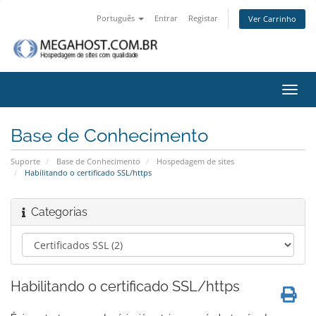
Português
Entrar
Registar
Ver Carrinho
Alter
nave
Base de Conhecimento
Suporte
Base de Conhecimento
Hospedagem de sites
Habilitando o certificado SSL/https
Categorias
Habilitando o certificado SSL/https