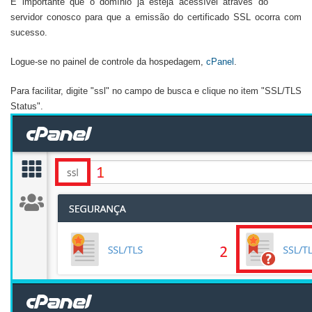
É importante que o domínio já esteja acessível através do
servidor conosco para que a emissão do certificado SSL ocorra com
sucesso.
Logue-se no painel de controle da hospedagem,
cPanel
.
Para facilitar, digite "ssl" no campo de busca e clique no item "SSL/TLS
Status".