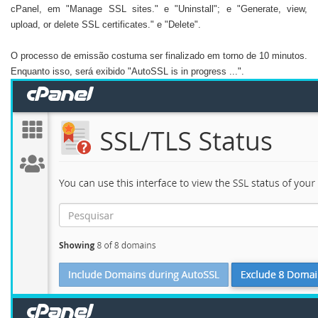
cPanel, em "Manage SSL sites." e "Uninstall"; e "Generate, view,
upload, or delete SSL certificates." e "Delete".
O processo de emissão costuma ser finalizado em torno de 10 minutos.
Enquanto isso, será exibido "AutoSSL is in progress ...".