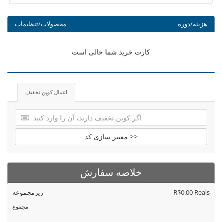
هزینه/دوره
محصولات/تنظیمات
کارت خرید شما خالی است
اعمال کوپن تخفیف
معتبر سازی کد >>
خلاصه سفارش
R$0.00 Reais
زیرمجموعه
مجموع